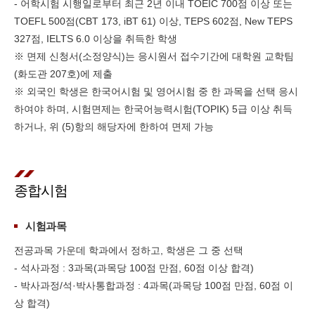
- 어학시험 시행일로부터 최근 2년 이내 TOEIC 700점 이상 또는
TOEFL 500점(CBT 173, iBT 61) 이상, TEPS 602점, New TEPS
327점, IELTS 6.0 이상을 취득한 학생
※ 면제 신청서(소정양식)는 응시원서 접수기간에 대학원 교학팀
(화도관 207호)에 제출
※ 외국인 학생은 한국어시험 및 영어시험 중 한 과목을 선택 응시
하여야 하며, 시험면제는 한국어능력시험(TOPIK) 5급 이상 취득
하거나, 위 (5)항의 해당자에 한하여 면제 가능
종합시험
시험과목
전공과목 가운데 학과에서 정하고, 학생은 그 중 선택
- 석사과정 : 3과목(과목당 100점 만점, 60점 이상 합격)
- 박사과정/석·박사통합과정 : 4과목(과목당 100점 만점, 60점 이
상 합격)