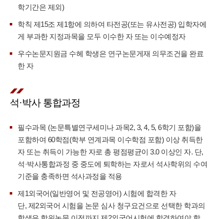
학기간은 제외)
학칙 제15조 제1항에 의하여 타전공(또는 유사전공) 입학자에
게 부과한 지정과목을 모두 이수한 자 또는 이수예정자
우수논문지원금 수헤 학생은 연구논문게재 의무조건을 완료
한 자
석·박사 통합과정
필수과목 (논문특별연구세미나 과목2, 3, 4, 5, 6학기 포함)을
포함하여 60학점(학부 연계과목 이수학점 포함) 이상 취득한
자 또는 취득이 가능한 자로 총 평점평균이 3.0 이상인 자. 단,
석·박사통합과정 중 중도에 퇴학하는 자로서 석사학위의 수여
기준을 충족하면 석사과정을 적용
제1외국어(일반영어 및 전공영어) 시험에 합격한 자
단, 제2외국어 시험을 논문 심사 청구요건으로 선택한 학과의
학생은 학위논문 이전까지 제2외국어시험에 합격하여야 함