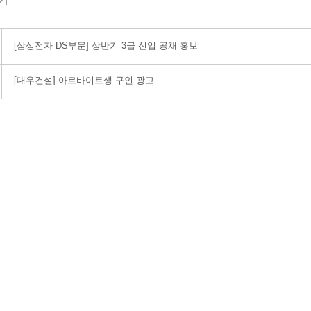
[삼성전자 DS부문] 상반기 3급 신입 공채 홍보
[대우건설] 아르바이트생 구인 광고