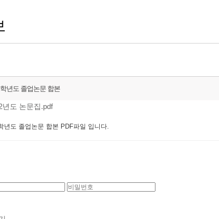
보
22학년도 졸업논문 합본
2년도 논문집.pdf
2학년도 졸업논문 합본 PDF파일 입니다.
기