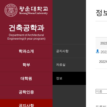
정
건축공학과
Department of Architectural
Engineering(4-year program)
20
학과소개
공지사항
202
202
학부
자료실
대학원
정보
공학인증
공지사항
등록하