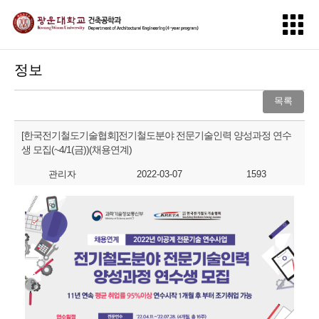
정보
목록
[한국전기철도기술협회]전기철도분야 전문기술인력 양성과정 연수
생 모집(~4/1(금))(채용연계)
관리자
2022-03-07
1593