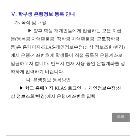
Ⅴ
.
학부생 은행정보 등록 안내
가.
목적 및 내용
▶
향후 학생 개개인들에게 입금하는 모든 지급
분
(
등록금 차액환불금
,
장학금 차액환불금
,
근로장학금
등
)
은 홈페이지
-KLAS-
개인정보수정
(
신상 정보조회
/
변경
)
에서 은행
/
계좌번호에 학생들이 직접 등록한 은행계좌로
입금하고자 합니다
.
반드시 현재 사용 중인 은행계좌를 정
확하게 입력하기 바랍니다
.
나.
은행정보 등록방법
▶
학교 홈페이지
KLAS
로그인 →
개인정보수정
(
신
상 정보조회
/
변경
)
에서 은행
/
계좌번호 입력
목록