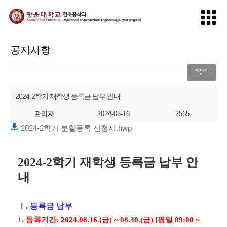
공지사항
목록
2024-2학기 재학생 등록금 납부 안내
관리자
2024-08-16
2565
2024-2학기 분할등록 신청서.hwp
2024-2
학기 재학생 등록금 납부 안
내
Ⅰ
.
등록금 납부
1.
등록기간
: 2024.08.16.(
금
) ~ 08.30.(
금
) [
평일
09:00 ~