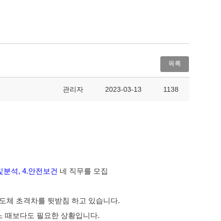
목록
관리자
2023-03-13
1138
.평가및분석, 4.안전보건
네 직무를 모집
도체 초격차를 뒷받침 하고 있습니다.
느 때보다도 필요한 상황입니다.