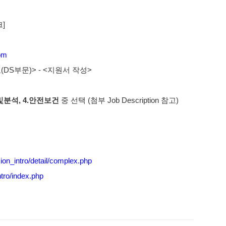
]
om
(DS부문)> - <지원서 작성>
.평가및분석, 4.안전보건
중 선택 (첨부 Job Description 참고)
ion_intro/detail/complex.php
tro/index.php