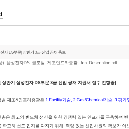
보
성전자 DS부문] 상반기 3급 신입 공채 홍보
상)_삼성전자DS_글로벌_제조인프라총괄_Job_Description.pdf
3년 상반기 삼성전자 DS부문 3급 신입 공채 지원서 접수 진행중]
벌 제조&인프라총괄은
1.
Facility기술, 2.Gas/Chemical기술, 3
총은 최고의 반도체 생산을 위한 경쟁력 있는 인프라를 구축하여 반
 확고히 선도 입지를 다지기 위해, 역량 있는 신입사원의 확보가 어