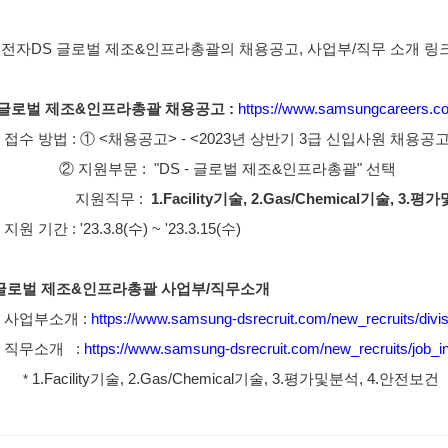
성전자DS 글로벌 제조&인프라총괄의 채용공고, 사업부/직무 소개 링크
글로벌 제조&인프라총괄 채용공고 :
https://www.samsungcareers.c
· 접수 방법 : ① <채용공고> - <2023년 상반기 3급 신입사원 채용공고
지원부문 : "DS - 글로벌 제조&인프라총괄" 선택
원직무 :
1.
Facility기술, 2.Gas/Chemical기술, 3
·
지원 기간 : '23.3.8(수) ~ '23.3.15(수)
글로벌 제조&인프라총괄 사업부/직무소개
· 사업부소개 :
https://www.samsung-dsrecruit.com/new_recruits/divis
· 직무소개 :
https://www.samsung-dsrecruit.com/new_recruits/job_in
1.
Facility기술, 2.Gas/Chemical기술, 3.평가및분석, 4.안전보건
*