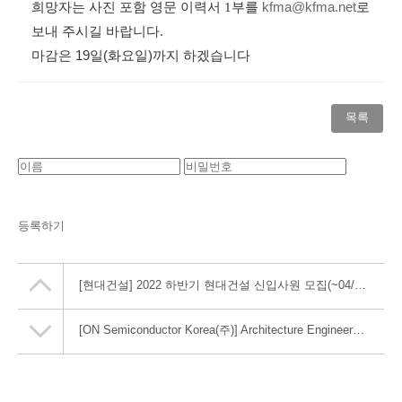
희망자는 사진 포함 영문 이력서
1
부를
kfma@kfma.net
로
보내 주시길 바랍니다
.
마감은
19
일
(
화요일
)
까지 하겠습니다
목록
등록하기
[현대건설] 2022 하반기 현대건설 신입사원 모집(~04/28(목))
[ON Semiconductor Korea(주)] Architecture Engineer 모집 공고