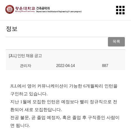
정보
목록
[JLL] 인턴 채용 공고
관리자
2022-04-14
887
JLL
에서 영어 커뮤나케이션이 가능한
6
개월짜리 인턴을
구인하고 있습니다
.
지난
1
월에 모집한 인턴은 예정보다 빨리 정규직으로 전
환되어 새로 모집한답니다
.
전공 불문
,
곧 졸업 예정자
,
혹은 졸업 후 구직중인 사람이
면 됩니다
.