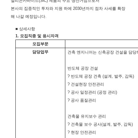
실리콘카바이드(SiC) 제품의 주요 생산거점으로서
본사의 집중적인 투자와 지원 하에 2030년까지 점차 사세를 확장
해 나갈 예정입니다.
■
상세사항
1.
모집직종 및 응시자격
모집부문
담당업무
건축 엔지니어는 신축공장 건설을 담당
반도체 공장 건설
? 반도체 공장 건축 (설계, 발주, 감독)
? 건설현장 안전관리
? 공사 일정관리 (공정 관리)
? 공사 품질관리
건축물 유지보수 관리
? 건축물 보수 공사(설계, 발주, 감독)
? 현장 안전관리