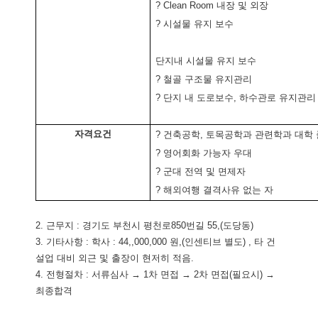
? Clean Room 내장 및 외장
? 시설물 유지 보수
단지내 시설물 유지 보수
? 철골 구조물 유지관리
? 단지 내 도로보수, 하수관로 유지관리
자격요건
? 건축공학, 토목공학과 관련학과 대학
? 영어회화 가능자 우대
? 군대 전역 및 면제자
? 해외여행 결격사유 없는 자
2. 근무지 : 경기도 부천시 평천로850번길 55,(도당동)
3. 기타사항 : 학사 : 44,,000,000 원,(인센티브 별도) , 타 건
설업 대비 외근 및 출장이 현저히 적음.
4. 전형절차 : 서류심사 → 1차 면접 → 2차 면접(필요시) →
최종합격