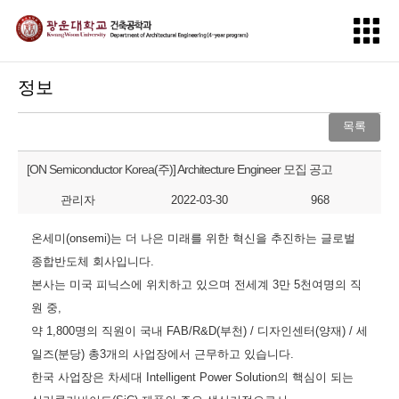
정보
목록
[ON Semiconductor Korea(주)] Architecture Engineer 모집 공고
관리자
2022-03-30
968
온세미(onsemi)는 더 나은 미래를 위한 혁신을 추진하는 글로벌
종합반도체 회사입니다.
본사는 미국 피닉스에 위치하고 있으며 전세계 3만 5천여명의 직
원 중,
약 1,800명의 직원이 국내 FAB/R&D(부천) / 디자인센터(양재) / 세
일즈(분당) 총3개의 사업장에서 근무하고 있습니다.
한국 사업장은 차세대 Intelligent Power Solution의 핵심이 되는