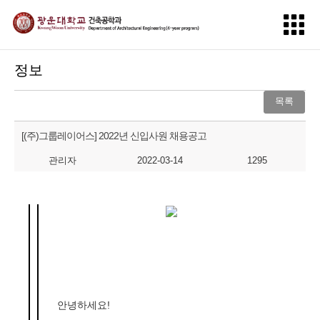
정보
목록
[(주)그룹레이어스] 2022년 신입사원 채용공고
관리자
2022-03-14
1295
안녕하세요
!