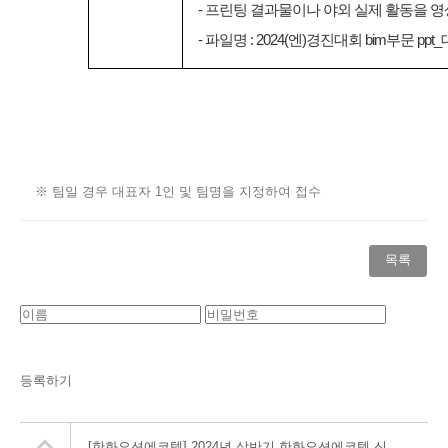
- 프린팅 결과물이나 야외 실제 활동을 영
- 파일명 : 2024(엔)경진대회 bim부문 pp
※ 팀일 경우 대표자 1인 및 팀명을 지정하여 접수
목록
등록하기
[한화오션에코텍] 2024년 상반기 한화오션에코텍 신입사원 채용 (~4/10)