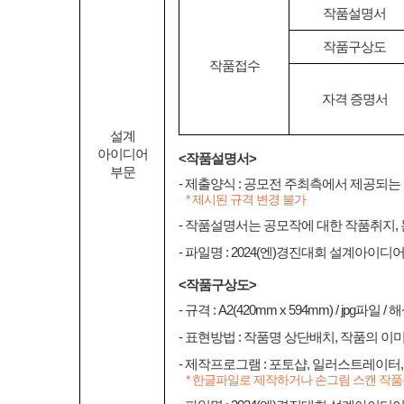
작품설명서
작품구상도
작품접수
자격 증명서
설계
아이디어
<작품설명서>
부문
- 제출양식 : 공모전 주최측에서 제공되는
* 제시된 규격 변경 불가
- 작품설명서는 공모작에 대한 작품취지,
- 파일명 : 2024(엔)경진대회 설계아이
<작품구상도>
- 규격 : A2(420mm x 594mm) / jpg파일 / 
- 표현방법 : 작품명 상단배치, 작품의 이
- 제작프로그램 : 포토샵, 일러스트레이터, 
* 한글파일로 제작하거나 손그림 스캔 작품