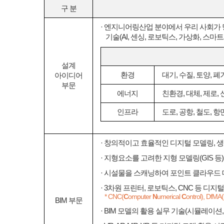
구 분
· 엔지니어링산업 분야에서 우리 사회가
기술(AI, 센싱, 로보틱스, 가상화, 스
설계
환경
대기, 수질, 토양, 폐
아이디어
부문
에너지
친환경, 대체, 제로,
인프라
도로, 공항, 철도, 항
· 창의적이고 효율적인 디지털 모델링, 생
· 지형요소를 고려한 지형 모델링(GIS 등
· 시설물을 스캐닝하여 포인트 클라우드 
· 3차원 프린터, 로보틱스, CNC 등 디
* CNC(
C
omputer
N
umerical
C
ontrol), DfMA(
BIM 부문
· BIM 모델의 활용 실무 기술(시뮬레이션,