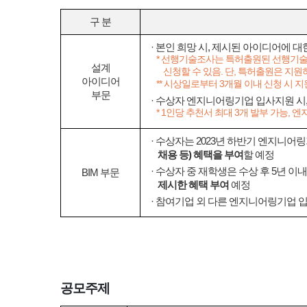
구 분
· 본인 희망 시, 제시된 아이디어에
* 선행기술조사는 특허출원된 선행기술
설계
신청할 수 있음. 단, 특허출원은 지원
아이디어
** 시상일로부터 3개월 이내 신청 시 지
부문
· 수상자 엔지니어링기업 입사지원 시
* 1인당 추천서 최대 3개 발부 가능
· 수상자는 2023년 하반기 엔지니
채용 등) 혜택을 부여
할 예정
· 수상자 중 재학생은 수상 후 5년
BIM 부문
제시한 혜택 부여
예정
· 참여기업 외 다른 엔지니어링기업 
공모주제