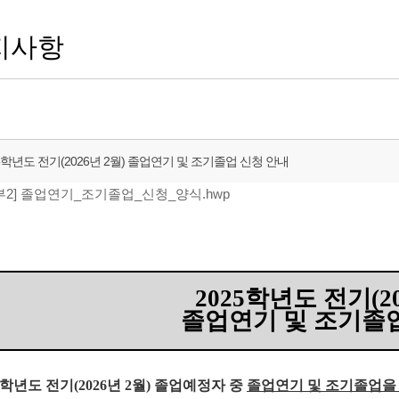
지사항
5학년도 전기(2026년 2월) 졸업연기 및 조기졸업 신청 안내
부2] 졸업연기_조기졸업_신청_양식.hwp
2025
학년도 전기
(2
졸업연기 및 조기졸업
학년도 전기
(2026
년
2
월
)
졸업예정자 중
졸업연기 및 조기졸업을