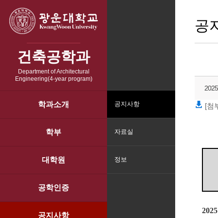
공
건축공학과
Department of Architectural
Engineering(4-year program)
202
학과소개
공지사항
[첨
학부
자료실
대학원
정보
공학인증
2025
공지사항