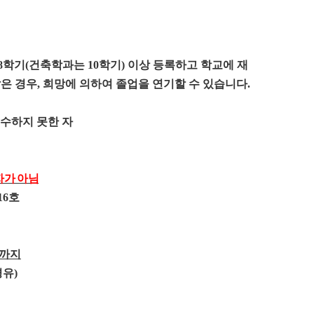
8
학기
(
건축학과는
10
학기
)
이상 등록하고 학교에 재
은 경우
,
희망에 의하여 졸업을 연기할 수 있습니다
.
이수하지 못한 자
자가 아님
16
호
까지
경유
)