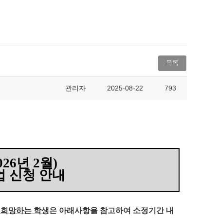
목록
관리자
2025-08-22
793
026
년
2
월
)
 신청 안내
 희망하는 학생
은 아래사항을 참고하여 소정기간 내