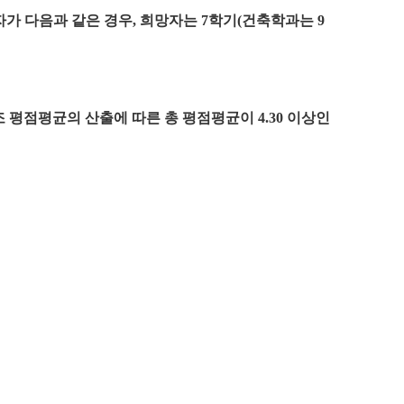
자가 다음과 같은 경우
,
희망자는
7
학기
(
건축학과는
9
조 평점평균의 산출에 따른 총 평점평균이
4.30
이상인