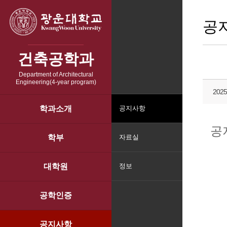
공
건축공학과
Department of Architectural
Engineering(4-year program)
20
학과소개
공지사항
공
학부
자료실
대학원
정보
공학인증
공지사항