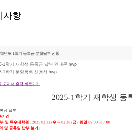
지사항
25학년도 1학기 등록금 분할납부 신청
25-1학기 재학생 등록금 납부 안내문.hwp
25-1학기 분할등록 신청서.hwp
금 고지서 출력 바로가기
2025-1
학기 재학생 등
록금 납부
록기간
부 및 특수대학원
: 2025.02.12.(
수
) ~ 02.28.(
금
) [
평일
09:00 ~17:00]
외 및 공휴일 납부 불가
]