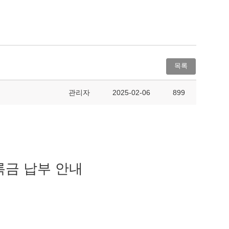
목록
관리자
2025-02-06
899
록금 납부 안내