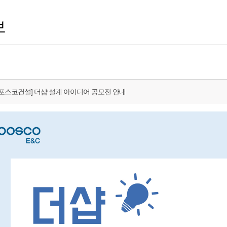
보
주)포스코건설] 더샵 설계 아이디어 공모전 안내