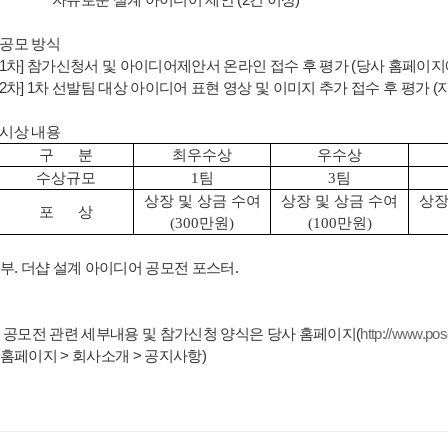
유로운 설계 아이디어 제안
(2
건 이상
)
 공모 방식
차] 참가신청서 및 아이디어제안서 온라인 접수 후 평가 (당사 홈페이지
차] 1차 선발팀 대상 아이디어 표현 영상 및 이미지 추가 접수 후 평가 (
 시상 내용
구 분
최우수상
우수상
수상규모
1팀
3팀
상장 및 상금 수여
상장 및 상금 수여
상장
포 상
(300만원)
(100만원)
부. 더샵 설계 아이디어 공모전 포스터.
공모전 관련 세부내용 및 참가신청 양식은 당사 홈페이지(
http://www.po
페이지 > 회사소개 > 공지사항)