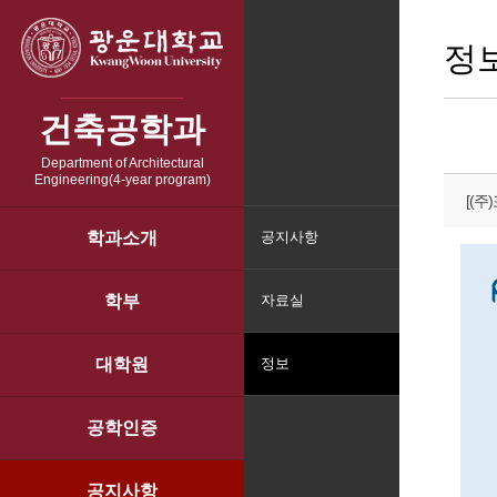
정
건축공학과
Department of Architectural
Engineering(4-year program)
[(
학과소개
공지사항
학부
자료실
대학원
정보
공학인증
공지사항