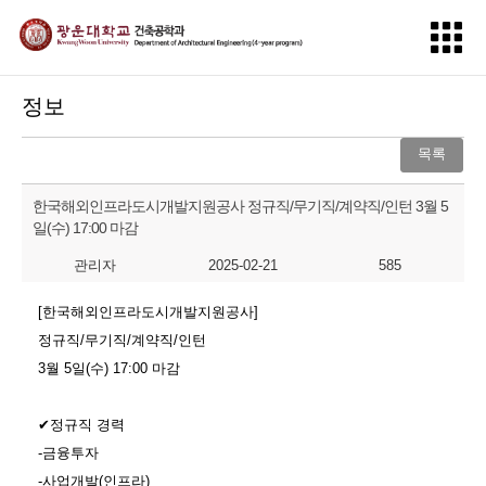
정보
목록
한국해외인프라도시개발지원공사 정규직/무기직/계약직/인턴 3월 5
일(수) 17:00 마감
관리자
2025-02-21
585
[한국해외인프라도시개발지원공사]
정규직/무기직/계약직/인턴
3월 5일(수) 17:00 마감
✔정규직 경력
-금융투자
-사업개발(인프라)