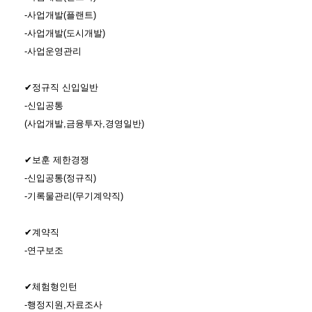
-사업개발(플랜트)
-사업개발(도시개발)
-사업운영관리
✔정규직 신입일반
-신입공통
(사업개발,금융투자,경영일반)
✔보훈 제한경쟁
-신입공통(정규직)
-기록물관리(무기계약직)
✔계약직
-연구보조
✔체험형인턴
-행정지원,자료조사