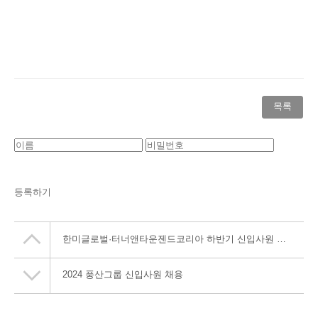
목록
등록하기
한미글로벌·터너앤타운젠드코리아 하반기 신입사원 공개채용
2024 풍산그룹 신입사원 채용