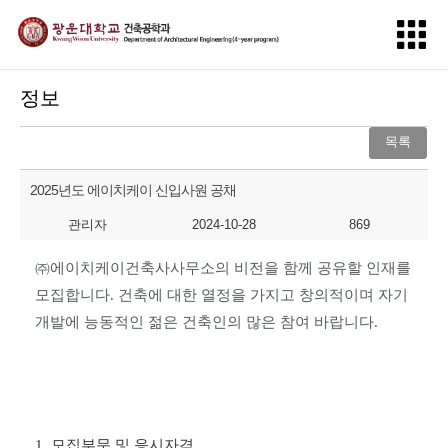
정보
목록
2025년도 에이치케이 신입사원 공채
관리자
2024-10-28
869
㈜
에이치케이건축사사무소의 비전을 함께 공유할 인재를
모집합니다
.
건축에 대한 열정을 가지고 창의적이며 자기
개발에 능동적인 젊은 건축인의 많은 참여 바랍니다
.
1.
모집부문 및 응시자격