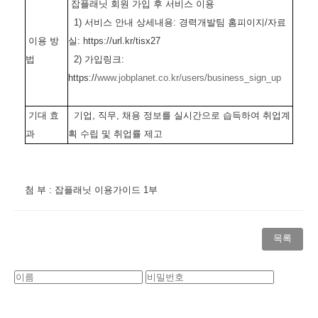
잡플래닛 회원 가입 후 서비스 이용
1) 서비스 안내 상세내용: 경력개발팀 홈피이지/자료
이용 방
실: https://url.kr/tisx27
법
2) 가입링크:
https://
www.jobplanet.co.kr/users/business_sign_up
기대 효
기업, 직무, 채용 정보를 실시간으로 습득하여 취업계
과
획 수립 및 취업률 제고
첨 부 : 잡플래닛 이용가이드 1부
목록