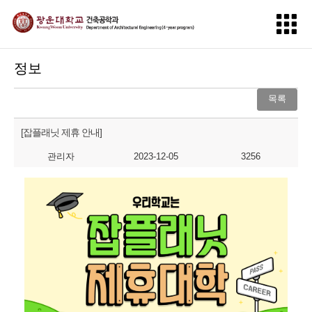
정보
목록
[잡플래닛 제휴 안내]
관리자
2023-12-05
3256