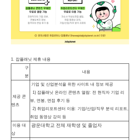
1. 잡플래닛 제휴 내용
구
내용
분
기업 및 산업분석을 위한 사이트 내 정보 제공
1) 잡플래닛 온라인 콘텐츠 열람: 전 현직자 기업 리
제공 콘
뷰, 연봉, 면접 후기 등
텐츠
2) 취업리포트센터 이용: 기업/산업/직무 분석 리포트,
취업 동영상 강의 등
광운대학교 전체 재학생 및 졸업자
이용 대
상