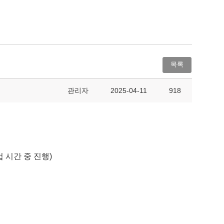
목록
관리자
2025-04-11
918
수업 시간 중 진행)