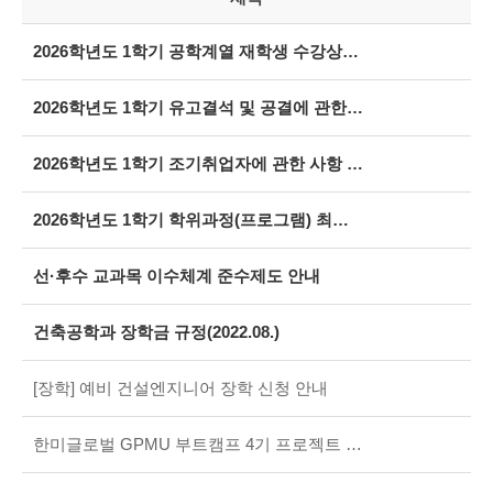
2026학년도 1학기 공학계열 재학생 수강상담 안내(수학계획서 작성 필수)
2026학년도 1학기 유고결석 및 공결에 관한 사항 안내
2026학년도 1학기 조기취업자에 관한 사항 안내
2026학년도 1학기 학위과정(프로그램) 최종변경 시행 안내
선·후수 교과목 이수체계 준수제도 안내
건축공학과 장학금 규정(2022.08.)
[장학] 예비 건설엔지니어 장학 신청 안내
한미글로벌 GPMU 부트캠프 4기 프로젝트 최우수상 수상_4학년 김준혁