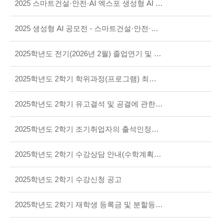
2025 스마트건설·안전·AI 엑스포 생성형 AI 공모전 수상( 영상분야 장려상 유영태)
2025 생성형 AI 공모전 - 스마트건설·안전·AI 엑스포
2025학년도 전기(2026년 2월) 졸업연기 및 조기졸업 신청 안내
2025학년도 2학기 학위과정(프로그램) 최종변경 시행 안내
2025학년도 2학기 유고결석 및 공결에 관한 사항 안내
2025학년도 2학기 조기취업자의 출석인정에 관한 사항 안내
2025학년도 2학기 수강상담 안내(수학계획서 작성 후 책임지도교수 온라인 상담 실시)
2025학년도 2학기 수강신청 공고
2025학년도 2학기 재학생 등록금 및 분할등록 신청 안내