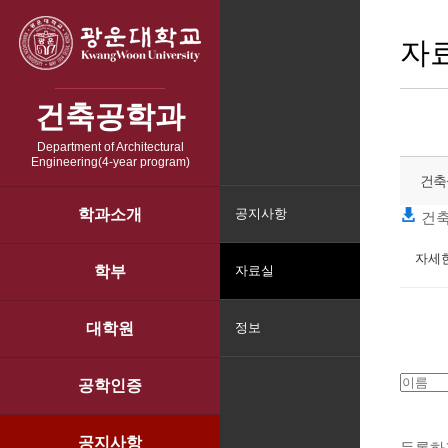
자
건축공학과
Department of Architectural
Engineering(4-year program)
건축
학과소개
공지사항
건축
자세한
학부
자료실
대학원
정보
공학인증
공지사항
등록하