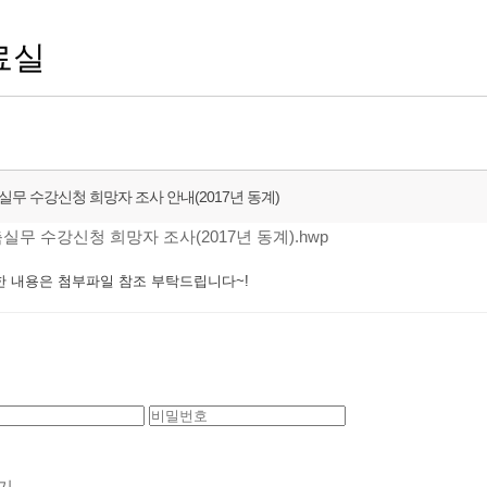
료실
실무 수강신청 희망자 조사 안내(2017년 동계)
실무 수강신청 희망자 조사(2017년 동계).hwp
 내용은 첨부파일 참조 부탁드립니다~!
기